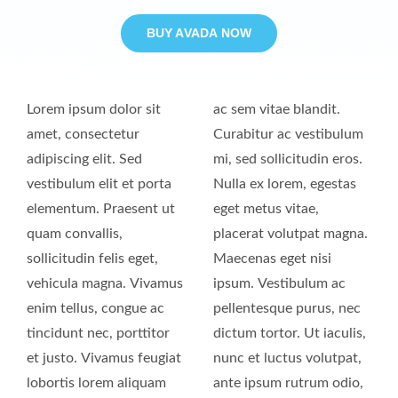
BUY AVADA NOW
Lorem ipsum dolor sit
ac sem vitae blandit.
amet, consectetur
Curabitur ac vestibulum
adipiscing elit. Sed
mi, sed sollicitudin eros.
vestibulum elit et porta
Nulla ex lorem, egestas
elementum. Praesent ut
eget metus vitae,
quam convallis,
placerat volutpat magna.
sollicitudin felis eget,
Maecenas eget nisi
vehicula magna. Vivamus
ipsum. Vestibulum ac
enim tellus, congue ac
pellentesque purus, nec
tincidunt nec, porttitor
dictum tortor. Ut iaculis,
et justo. Vivamus feugiat
nunc et luctus volutpat,
lobortis lorem aliquam
ante ipsum rutrum odio,