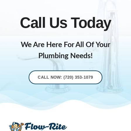
Call Us Today
We Are Here For All Of Your
Plumbing Needs!
CALL NOW: (720) 353-1079