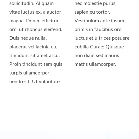
sollicitudin. Aliquam
nec molestie purus
vitae luctus ex, a auctor
sapien eu tortor.
magna. Donec efficitur
Vestibulum ante ipsum
orci ut rhoncus eleifend.
primis in faucibus orci
Duis neque nulla,
luctus et ultrices posuere
placerat vel lacinia eu,
cubilia Curae; Quisque
tincidunt sit amet arcu.
non diam sed mauris
Proin tincidunt sem quis
mattis ullamcorper.
turpis ullamcorper
hendrerit. Ut vulputate